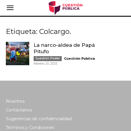
Etiqueta: Colcargo.
La narco-aldea de Papá
Pitufo
-
Cuestión Poder
Cuestión Pública
febrero 20, 2025
Nosotros
Contáctanos
Sugerencias de confidencialidad
Términos y Condiciones