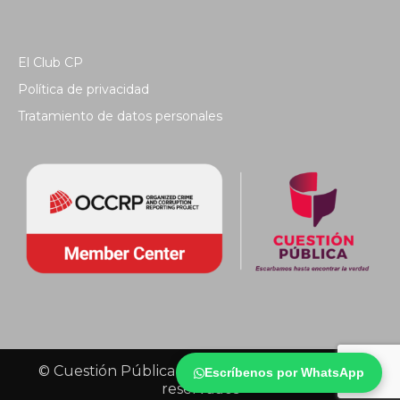
El Club CP
Política de privacidad
Tratamiento de datos personales
© Cuestión Pública 2018 - Todos los derechos
Escríbenos por WhatsApp
reservados