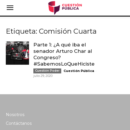
Etiqueta: Comisión Cuarta
Parte 1: ¿A qué iba el
senador Arturo Char al
Congreso?
#SabemosLoQueHiciste
-
Cuestión Poder
Cuestión Pública
julio 29, 2020
Nosotros
Contáctanos