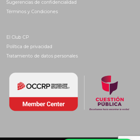
Sugerencias de confidencialidad
Términos y Condiciones
El Club CP
Política de privacidad
Tratamiento de datos personales