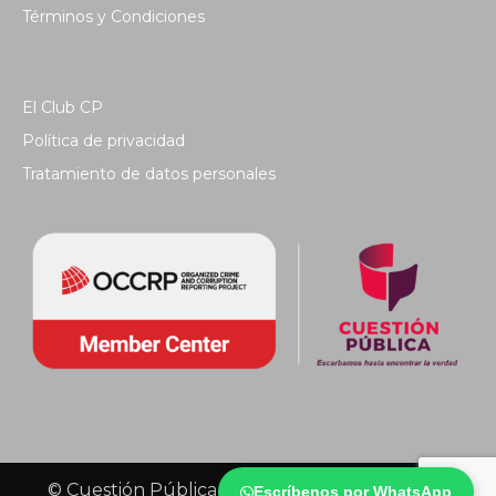
Términos y Condiciones
El Club CP
Política de privacidad
Tratamiento de datos personales
© Cuestión Pública 2018 - Todos los derechos
Escríbenos por WhatsApp