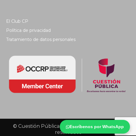
El Club CP
Política de privacidad
Tratamiento de datos personales
© Cuestión Pública 2018 - Todos los derechos
Escríbenos por WhatsApp
reservados