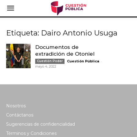
Etiqueta: Dairo Antonio Usuga
Documentos de
extradición de Otoniel
-
Cuestión Poder
Cuestión Pública
mayo 4, 2022
Nosotros
Contáctanos
Sugerencias de confidencialidad
Términos y Condiciones