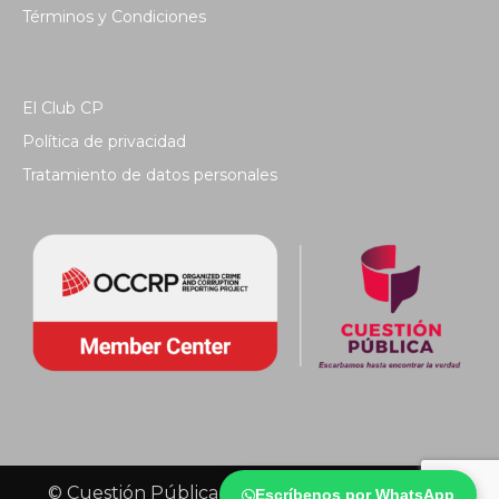
Términos y Condiciones
El Club CP
Política de privacidad
Tratamiento de datos personales
© Cuestión Pública 2018 - Todos los derechos
Escríbenos por WhatsApp