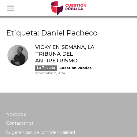
Etiqueta: Daniel Pacheco
VICKY EN SEMANA, LA
TRIBUNA DEL
ANTIPETRISMO
-
La Tribuna
Cuestión Pública
septiembre 9, 2024
Nosotros
Contáctanos
Sugerencias de confidencialidad