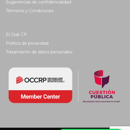
Sugerencias de confidencialidad
Términos y Condiciones
El Club CP
Política de privacidad
Tratamiento de datos personales