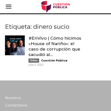
Etiqueta: dinero sucio
#EnVivo | Cómo hicimos
«House of Nariño»: el
caso de corrupción que
sacudió al...
-
Video
Cuestión Pública
julio 2, 2025
Nosotros
Contáctanos