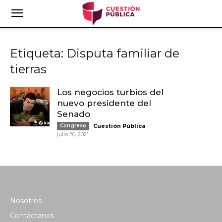
Etiqueta: Disputa familiar de
tierras
Los negocios turbios del
nuevo presidente del
Senado
-
Congreso
Cuestión Pública
julio 20, 2021
Nosotros
Contáctanos