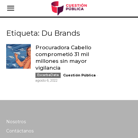
Etiqueta: Du Brands
Procuradora Cabello
comprometió 31 mil
millones sin mayor
vigilancia
-
EscarbaData
Cuestión Pública
agosto 6, 2022
Nosotros
Contáctanos