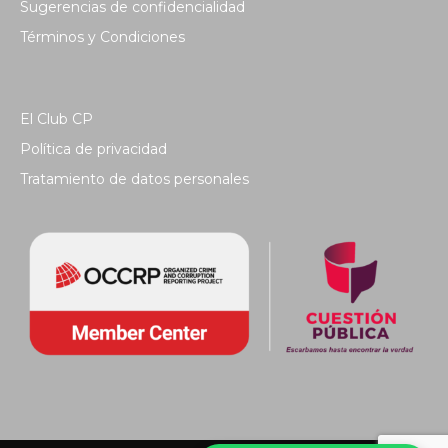
Sugerencias de confidencialidad
Términos y Condiciones
El Club CP
Política de privacidad
Tratamiento de datos personales