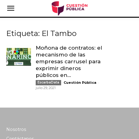
Etiqueta: El Tambo
Moñona de contratos: el
mecanismo de las
empresas carrusel para
exprimir dineros
públicos en...
-
EscarbaData
Cuestión Pública
julio 29, 2021
Nosotros
Contáctanos