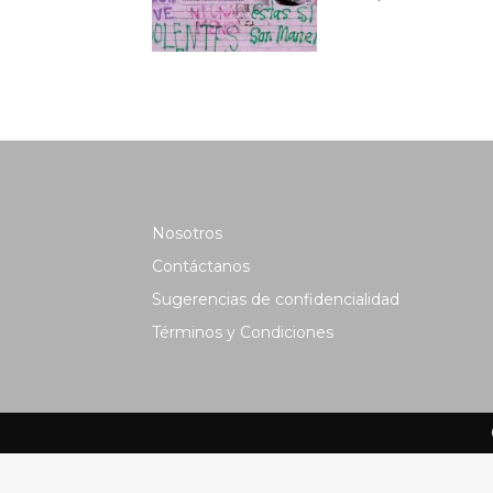
Nosotros
Contáctanos
Sugerencias de confidencialidad
Términos y Condiciones