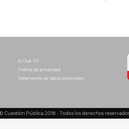
El Club CP
Política de privacidad
Tratamiento de datos personales
© Cuestión Pública 2018 - Todos los derechos reservado