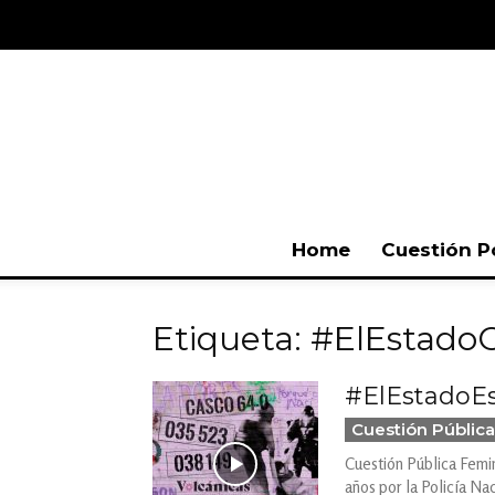
Home
Cuestión P
Etiqueta: #ElEstad
#ElEstadoE
Cuestión Pública
Cuestión Pública Femin
años por la Policía Nac