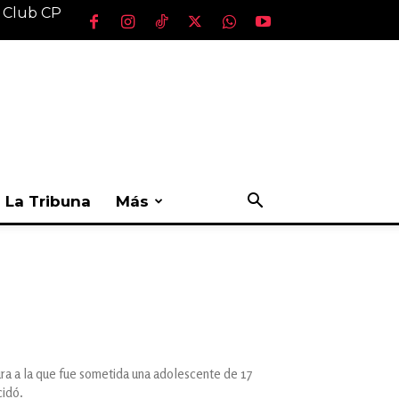
l Club CP
La Tribuna
Más
ura a la que fue sometida una adolescente de 17
cidó.