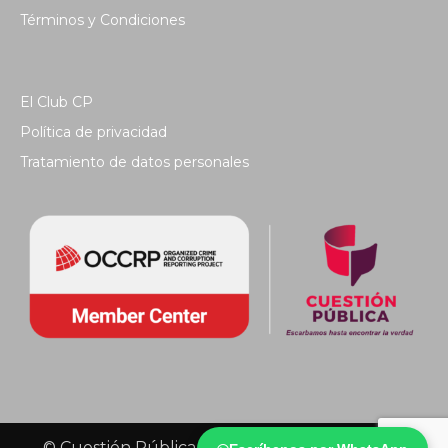
Términos y Condiciones
El Club CP
Política de privacidad
Tratamiento de datos personales
© Cuestión Pública 2018 - Todos los derechos