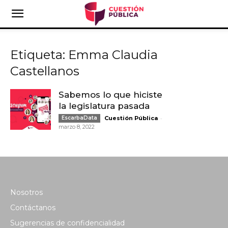
Etiqueta: Emma Claudia
Castellanos
Sabemos lo que hiciste
la legislatura pasada
-
EscarbaData
Cuestión Pública
marzo 8, 2022
Nosotros
Contáctanos
Sugerencias de confidencialidad