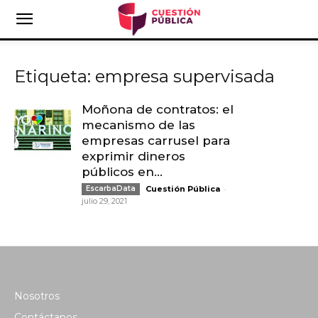
Etiqueta: empresa supervisada
Moñona de contratos: el
mecanismo de las
empresas carrusel para
exprimir dineros
públicos en...
-
EscarbaData
Cuestión Pública
julio 29, 2021
Nosotros
Contáctanos