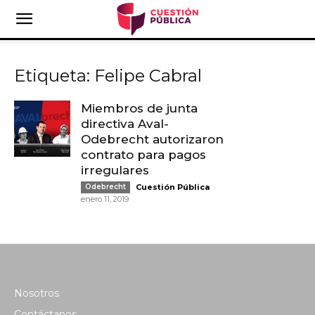
Etiqueta: Felipe Cabral
Miembros de junta
directiva Aval-
Odebrecht autorizaron
contrato para pagos
irregulares
-
Odebrecht
Cuestión Pública
enero 11, 2019
Nosotros
Contáctanos