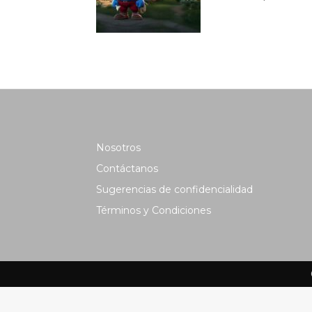
Nosotros
Contáctanos
Sugerencias de confidencialidad
Términos y Condiciones