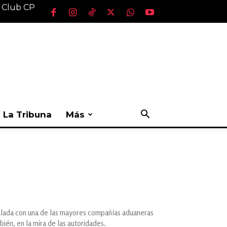
l Club CP
La Tribuna
Más
culada con una de las mayores compañías aduaneras
bién, en la mira de las autoridades.