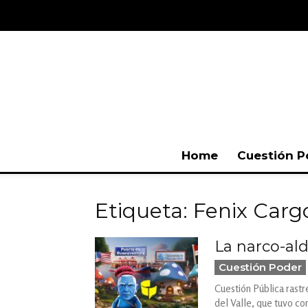
Home
Cuestión P
Etiqueta: Fenix Car
La narco-al
Cuestión Poder
Cuestión Pública rast
del Valle, que tuvo com