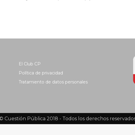
El Club CP
Política de privacidad
Tratamiento de datos personales
© Cuestión Pública 2018 - Todos los derechos reservado