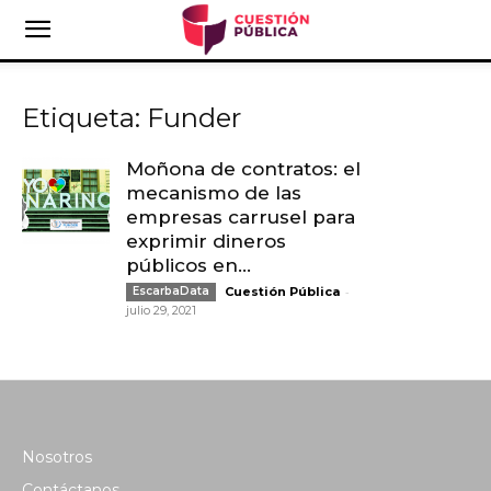
Etiqueta: Funder
Moñona de contratos: el
mecanismo de las
empresas carrusel para
exprimir dineros
públicos en...
-
EscarbaData
Cuestión Pública
julio 29, 2021
Nosotros
Contáctanos