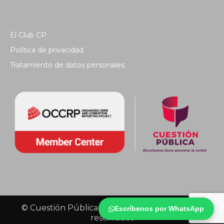
El Club CP
Política de privacidad
Tratamiento de datos personales
© Cuestión Pública 2018 - Todos los derechos
Escríbenos por WhatsApp
reservados