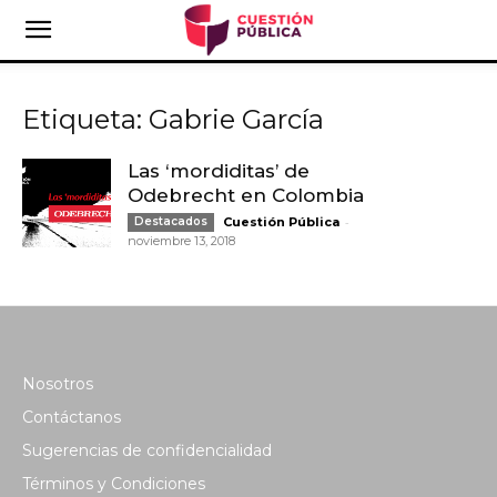
Etiqueta: Gabrie García
Las ‘mordiditas’ de
Odebrecht en Colombia
-
Destacados
Cuestión Pública
noviembre 13, 2018
Nosotros
Contáctanos
Sugerencias de confidencialidad
Términos y Condiciones