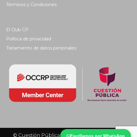
Términos y Condiciones
El Club CP
Política de privacidad
Tratamiento de datos personales
© Cuestión Pública 2018 - Todos los derechos
Escríbenos por WhatsApp