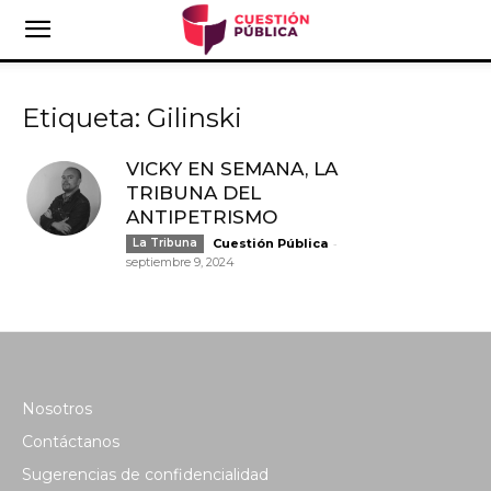
Etiqueta: Gilinski
VICKY EN SEMANA, LA
TRIBUNA DEL
ANTIPETRISMO
-
La Tribuna
Cuestión Pública
septiembre 9, 2024
Nosotros
Contáctanos
Sugerencias de confidencialidad