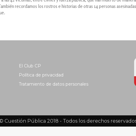
mbién recordamos los rostros e historias de otras 14 personas asesinadas
ue.
El Club CP
Política de privacidad
Tratamiento de datos personales
© Cuestión Pública 2018 - Todos los derechos reservado