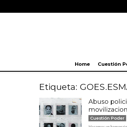
Home
Cuestión P
Etiqueta: GOES.ES
Abuso polic
movilizacione
Cuestión Poder
Hacemos un homenaje a 