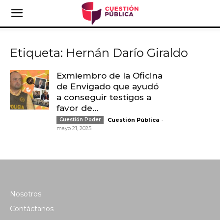
Etiqueta: Hernán Darío Giraldo
Exmiembro de la Oficina
de Envigado que ayudó
a conseguir testigos a
favor de...
-
Cuestión Poder
Cuestión Pública
mayo 21, 2025
Nosotros
Contáctanos