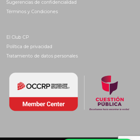
Sugerencias de confidencialidad
Términos y Condiciones
El Club CP
Política de privacidad
Tratamiento de datos personales