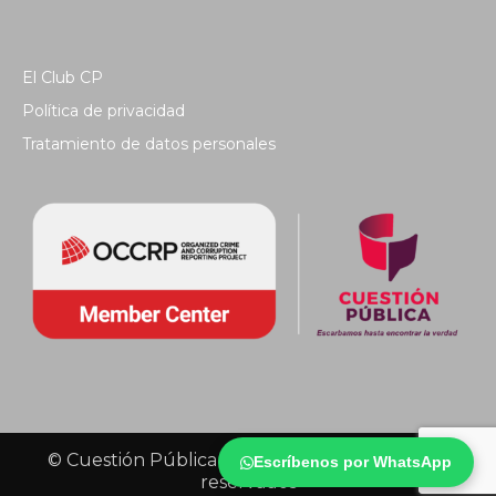
El Club CP
Política de privacidad
Tratamiento de datos personales
© Cuestión Pública 2018 - Todos los derechos
Escríbenos por WhatsApp
reservados