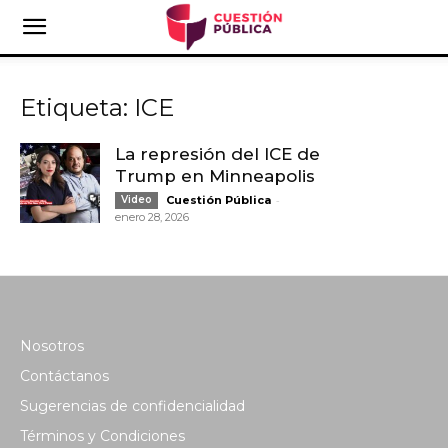
Etiqueta: ICE
La represión del ICE de
Trump en Minneapolis
-
Video
Cuestión Pública
enero 28, 2026
Nosotros
Contáctanos
Sugerencias de confidencialidad
Términos y Condiciones