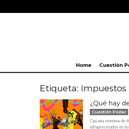
Home
Cuestión P
Etiqueta: Impuestos
¿Qué hay det
Cuestión Poder
Casi una veintena de d
ultraprocesados en la 