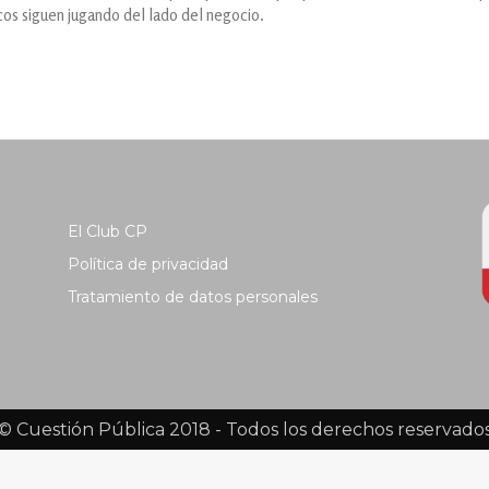
cos siguen jugando del lado del negocio.
El Club CP
Política de privacidad
Tratamiento de datos personales
© Cuestión Pública 2018 - Todos los derechos reservado