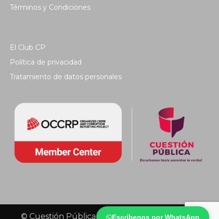
Términos y Condiciones
El Club CP
Política de privacidad
Tratamiento de datos personales
© Cuestión Pública 2018 - Todos los derechos
Escríbenos por WhatsApp