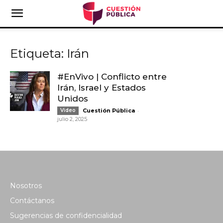
Etiqueta: Irán
#EnVivo | Conflicto entre
Irán, Israel y Estados
Unidos
-
Video
Cuestión Pública
julio 2, 2025
Nosotros
Contáctanos
Sugerencias de confidencialidad