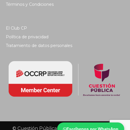
Términos y Condiciones
El Club CP
Política de privacidad
Tratamiento de datos personales
© Cuestión Pública 2018 - Todos los derechos
Escríbenos por WhatsApp