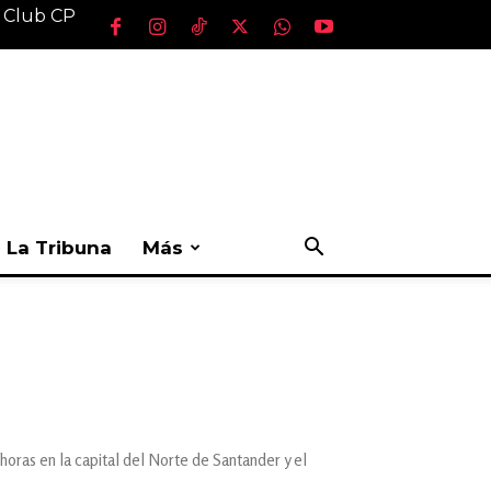
l Club CP
La Tribuna
Más
oras en la capital del Norte de Santander y el