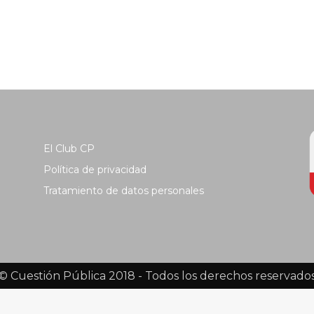
El Club CP
Política de privacidad
Tratamiento de datos personales
© Cuestión Pública 2018 - Todos los derechos reservado