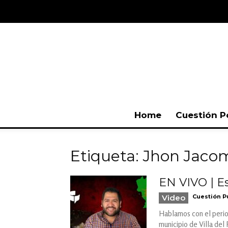
Home
Cuestión P
Etiqueta: Jhon Jaco
EN VIVO | Es
Video
Cuestión P
Hablamos con el period
municipio de Villa del 