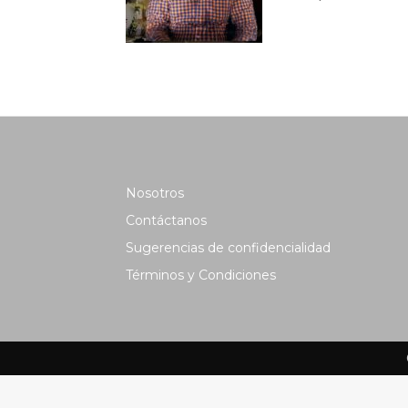
Nosotros
Contáctanos
Sugerencias de confidencialidad
Términos y Condiciones