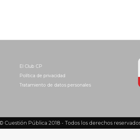
El Club CP
Política de privacidad
Tratamiento de datos personales
© Cuestión Pública 2018 - Todos los derechos reservado