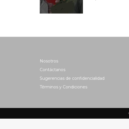
Nosotros
Contáctanos
Sugerencias de confidencialidad
Términos y Condiciones