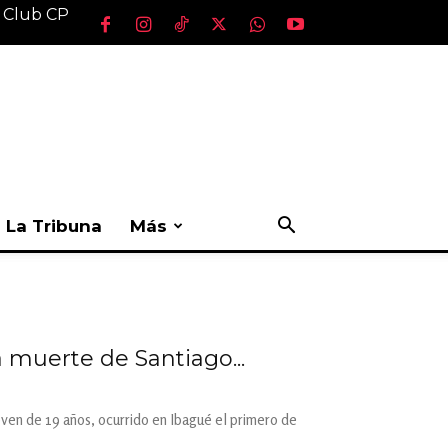
l Club CP
La Tribuna
Más
 muerte de Santiago...
l joven de 19 años, ocurrido en Ibagué el primero de