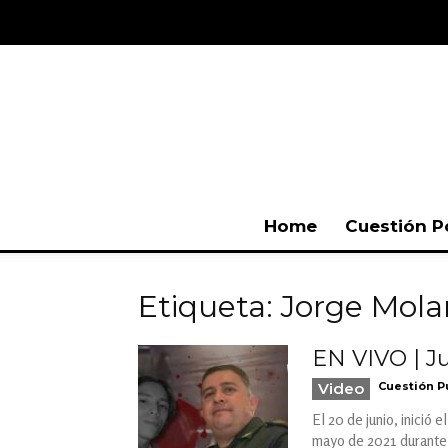
Home
Cuestión P
Etiqueta: Jorge Mol
EN VIVO | Ju
Video
Cuestión P
El 20 de junio, inició 
mayo de 2021 durante 