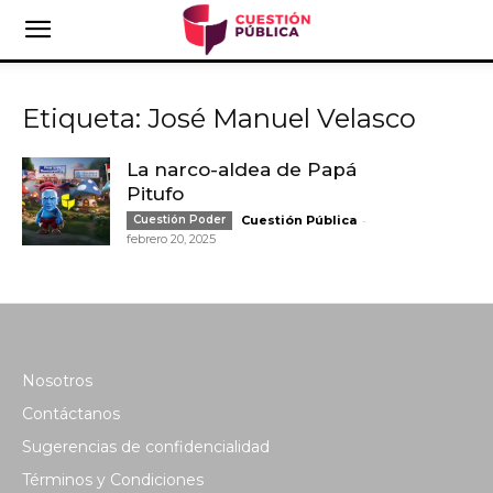
Etiqueta: José Manuel Velasco
La narco-aldea de Papá
Pitufo
-
Cuestión Poder
Cuestión Pública
febrero 20, 2025
Nosotros
Contáctanos
Sugerencias de confidencialidad
Términos y Condiciones