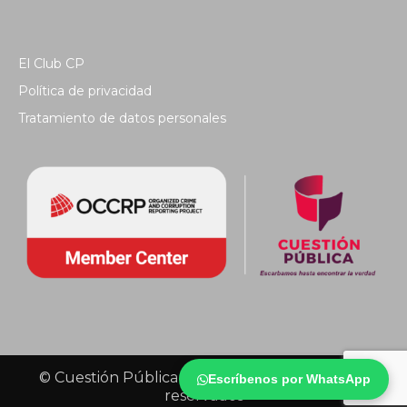
El Club CP
Política de privacidad
Tratamiento de datos personales
© Cuestión Pública 2018 - Todos los derechos
Escríbenos por WhatsApp
reservados