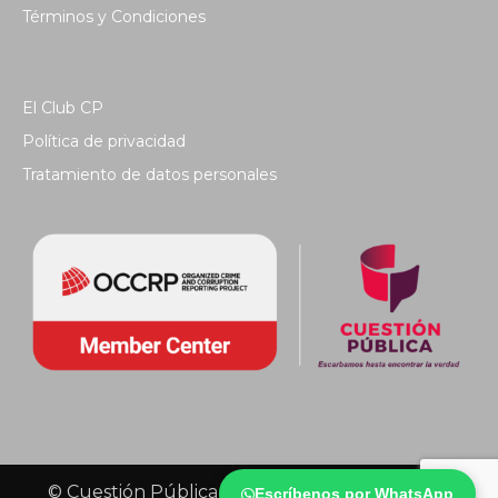
Términos y Condiciones
El Club CP
Política de privacidad
Tratamiento de datos personales
© Cuestión Pública 2018 - Todos los derechos
Escríbenos por WhatsApp