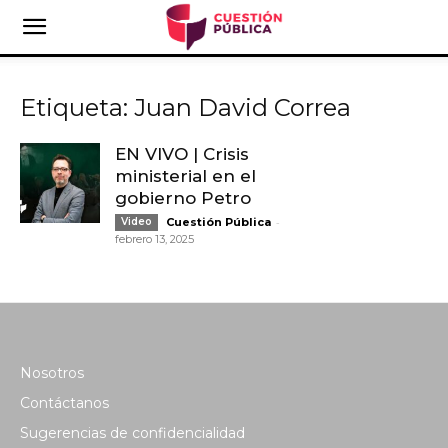
Etiqueta: Juan David Correa
EN VIVO | Crisis
ministerial en el
gobierno Petro
-
Video
Cuestión Pública
febrero 13, 2025
Nosotros
Contáctanos
Sugerencias de confidencialidad