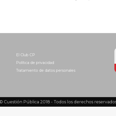
El Club CP
Política de privacidad
Tratamiento de datos personales
© Cuestión Pública 2018 - Todos los derechos reservado