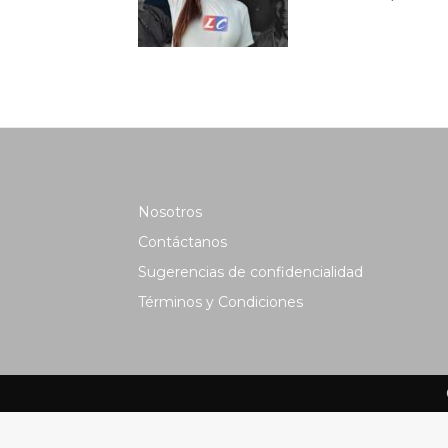
Nosotros
Contáctanos
Sugerencias de confidencialidad
Términos y Condiciones