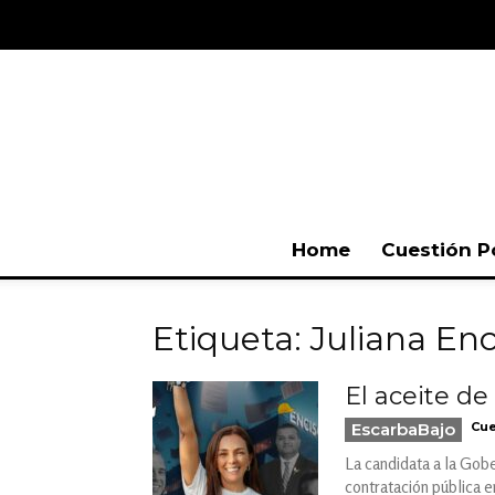
Home
Cuestión P
Etiqueta: Juliana Enc
El aceite de
EscarbaBajo
Cue
La candidata a la Gobe
contratación pública e