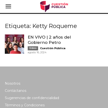
Etiqueta: Ketty Roqueme
EN VIVO | 2 años del
Gobierno Petro
-
Video
Cuestión Pública
agosto 16, 2024
Nosotros
Contáctanos
Sugerencias de confidencialidad
Términos y Condiciones