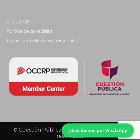
El Club CP
Política de privacidad
Tratamiento de datos personales
© Cuestión Pública 2018 - Todos los derechos
Escríbenos por WhatsApp
reservados