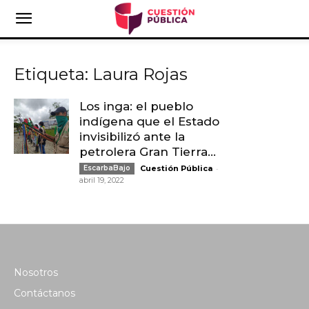
Etiqueta: Laura Rojas
Los inga: el pueblo
indígena que el Estado
invisibilizó ante la
petrolera Gran Tierra...
-
EscarbaBajo
Cuestión Pública
abril 19, 2022
Nosotros
Contáctanos