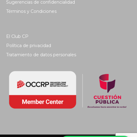
Sugerencias de confidencialidad
Términos y Condiciones
El Club CP
Política de privacidad
Tratamiento de datos personales