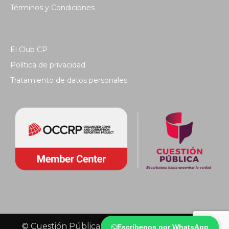
Términos y Condiciones
El Club CP
Política de privacidad
Tratamiento de datos personales
© Cuestión Pública 2018 - Todos los derechos
Escríbenos por WhatsApp