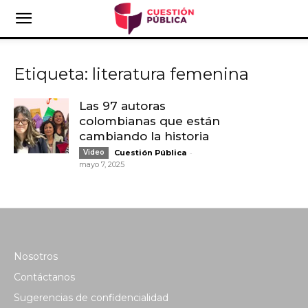
Etiqueta: literatura femenina
Las 97 autoras
colombianas que están
cambiando la historia
-
Video
Cuestión Pública
mayo 7, 2025
Nosotros
Contáctanos
Sugerencias de confidencialidad