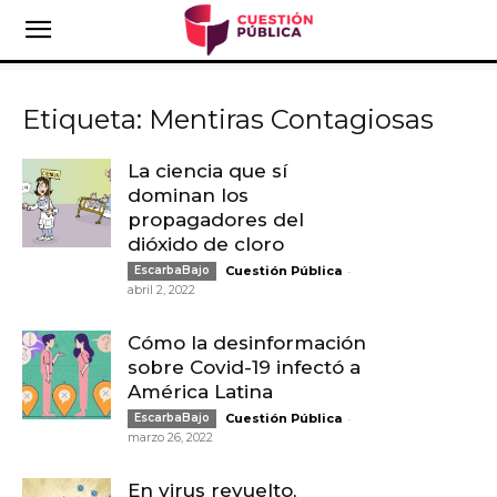
Etiqueta: Mentiras Contagiosas
La ciencia que sí
dominan los
propagadores del
dióxido de cloro
-
EscarbaBajo
Cuestión Pública
abril 2, 2022
Cómo la desinformación
sobre Covid-19 infectó a
América Latina
-
EscarbaBajo
Cuestión Pública
marzo 26, 2022
En virus revuelto,