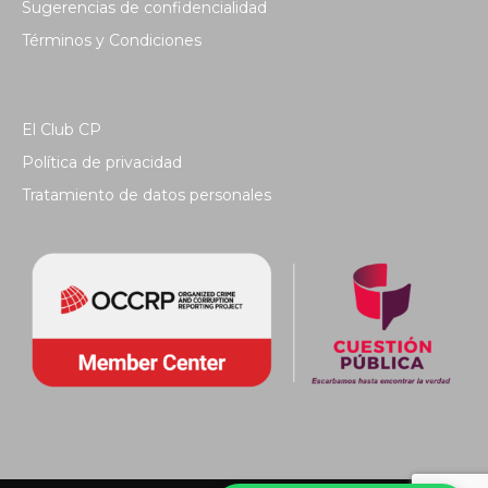
Sugerencias de confidencialidad
Términos y Condiciones
El Club CP
Política de privacidad
Tratamiento de datos personales