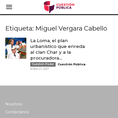
Etiqueta: Miguel Vergara Cabello
La Loma, el plan
urbanístico que enreda
al clan Char y a la
procuradora...
-
Cuestión Poder
Cuestión Pública
enero 21, 2021
Nosotros
Contáctanos