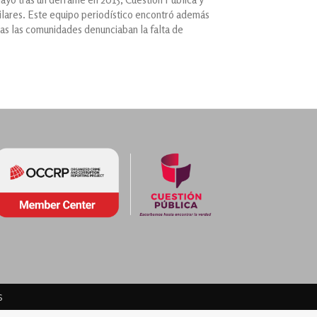
lares. Este equipo periodístico encontró además
ras las comunidades denunciaban la falta de
s