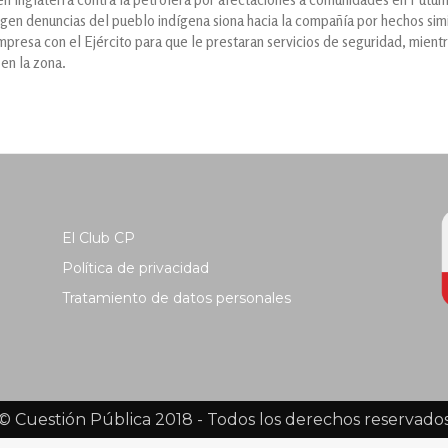
n denuncias del pueblo indígena siona hacia la compañía por hechos simi
mpresa con el Ejército para que le prestaran servicios de seguridad, mient
 en la zona.
El Club CP
Política de privacidad
Tratamiento de datos personales
© Cuestión Pública 2018 - Todos los derechos reservado