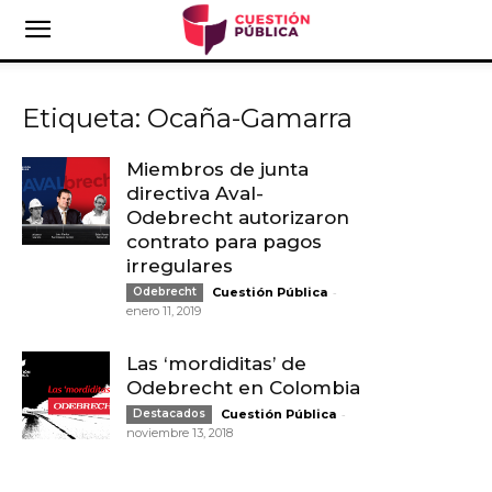
Etiqueta: Ocaña-Gamarra
Miembros de junta
directiva Aval-
Odebrecht autorizaron
contrato para pagos
irregulares
-
Odebrecht
Cuestión Pública
enero 11, 2019
Las ‘mordiditas’ de
Odebrecht en Colombia
-
Destacados
Cuestión Pública
noviembre 13, 2018