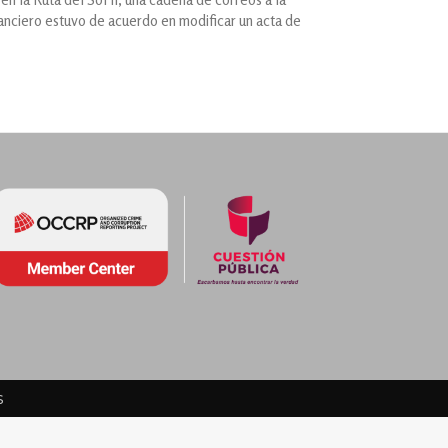
nanciero estuvo de acuerdo en modificar un acta de
s