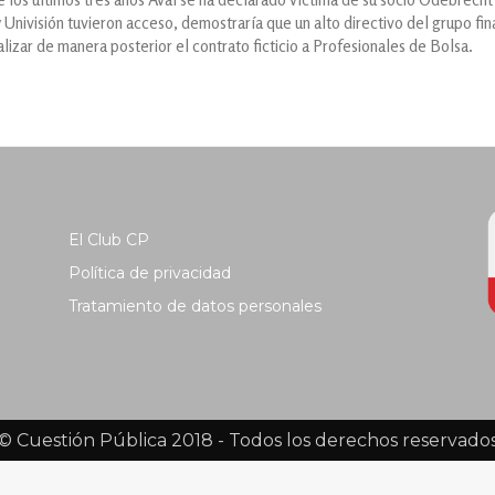
 Univisión tuvieron acceso, demostraría que un alto directivo del grupo fi
galizar de manera posterior el contrato ficticio a Profesionales de Bolsa.
El Club CP
Política de privacidad
Tratamiento de datos personales
© Cuestión Pública 2018 - Todos los derechos reservado