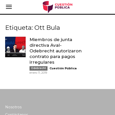
Etiqueta: Ott Bula
Miembros de junta
directiva Aval-
Odebrecht autorizaron
contrato para pagos
irregulares
-
Odebrecht
Cuestión Pública
enero 11, 2019
Nosotros
Contáctanos