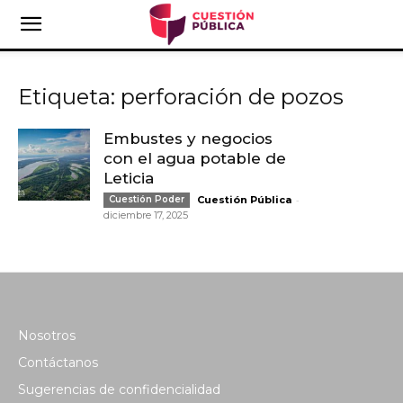
Etiqueta: perforación de pozos
Embustes y negocios
con el agua potable de
Leticia
-
Cuestión Poder
Cuestión Pública
diciembre 17, 2025
Nosotros
Contáctanos
Sugerencias de confidencialidad