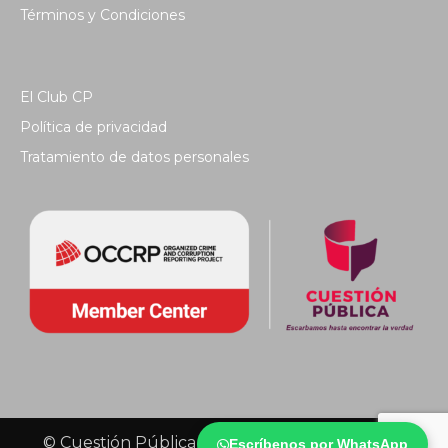
Términos y Condiciones
El Club CP
Política de privacidad
Tratamiento de datos personales
© Cuestión Pública 2018 - Todos los derechos
Escríbenos por WhatsApp