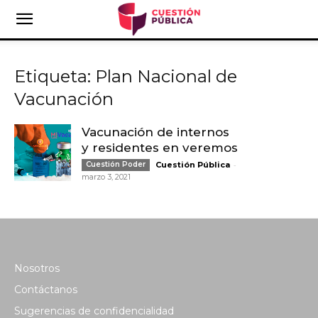
Etiqueta: Plan Nacional de
Vacunación
Vacunación de internos
y residentes en veremos
-
Cuestión Poder
Cuestión Pública
marzo 3, 2021
Nosotros
Contáctanos
Sugerencias de confidencialidad