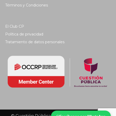
Términos y Condiciones
El Club CP
Política de privacidad
Tratamiento de datos personales
© Cuestión Pública 2018 - Todos los derechos