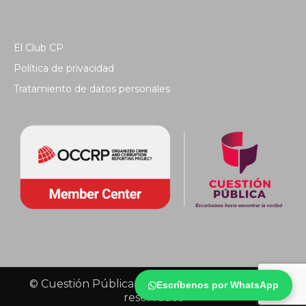
El Club CP
Política de privacidad
Tratamiento de datos personales
© Cuestión Pública 2018 - Todos los derechos
Escríbenos por WhatsApp
reservados