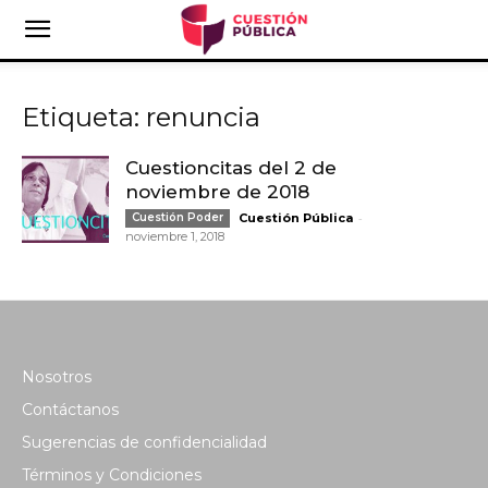
Etiqueta: renuncia
Cuestioncitas del 2 de
noviembre de 2018
-
Cuestión Poder
Cuestión Pública
noviembre 1, 2018
Nosotros
Contáctanos
Sugerencias de confidencialidad
Términos y Condiciones