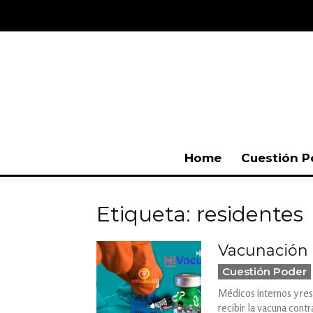
Home
Cuestión P
Etiqueta: residentes
Vacunación 
Cuestión Poder
Médicos internos y res
recibir la vacuna contr