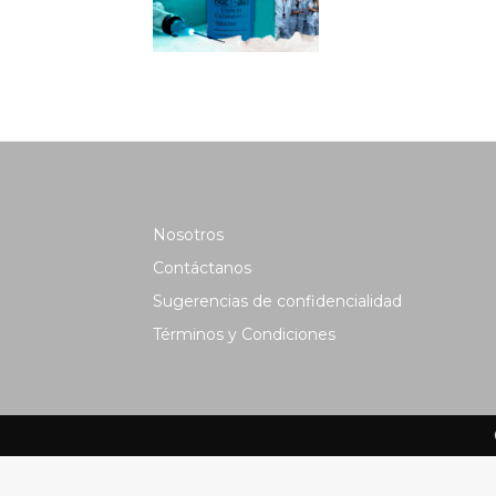
Nosotros
Contáctanos
Sugerencias de confidencialidad
Términos y Condiciones