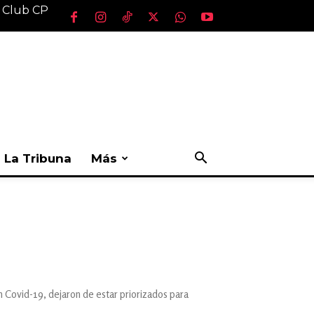
l Club CP
La Tribuna
Más
n Covid-19, dejaron de estar priorizados para