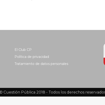
El Club CP
Política de privacidad
Tratamiento de datos personales
© Cuestión Pública 2018 - Todos los derechos reservado