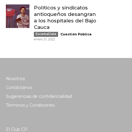
Políticos y sindicatos
antioqueños desangran
a los hospitales del Bajo
Cauca
-
EscarbaData
Cuestión Pública
enero 21, 2022
Nosotros
Contáctanos
Sugerencias de confidencialidad
Términos y Condiciones
El Club CP