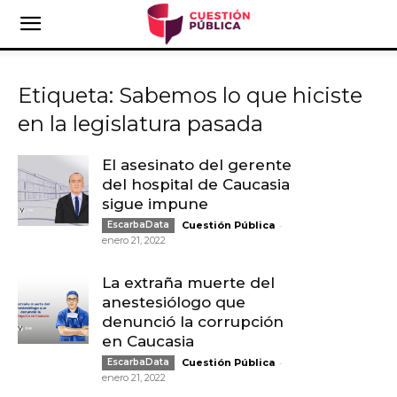
Etiqueta: Sabemos lo que hiciste
en la legislatura pasada
El asesinato del gerente
del hospital de Caucasia
sigue impune
-
EscarbaData
Cuestión Pública
enero 21, 2022
La extraña muerte del
anestesiólogo que
denunció la corrupción
en Caucasia
-
EscarbaData
Cuestión Pública
enero 21, 2022