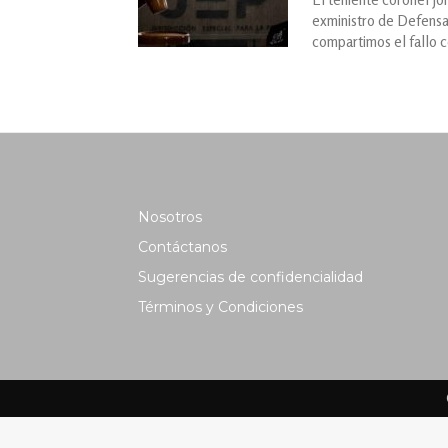
exministro de Defensa 
compartimos el fallo 
Nosotros
Contáctanos
Sugerencias de confidencialidad
Términos y Condiciones