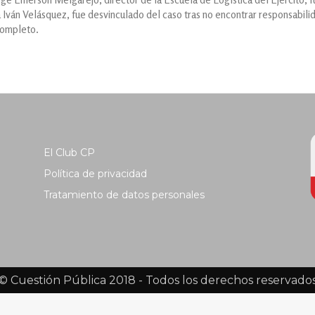
Iván Velásquez, fue desvinculado del caso tras no encontrar responsabilid
completo.
El Club CP
Política de privacidad
Tratamiento de datos personales
© Cuestión Pública 2018 - Todos los derechos reservado