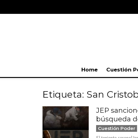
Home
Cuestión P
Etiqueta: San Cristob
JEP sancion
búsqueda d
Cuestión Poder
El teniente coronel Jo