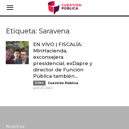
Etiqueta: Saravena
EN VIVO | FISCALÍA:
MinHacienda,
exconsejera
presidencial, exDapre y
director de Función
Pública también...
-
Video
Cuestión Pública
julio 25, 2024
Nosotros