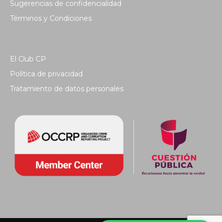
Sugerencias de confidencialidad
Términos y Condiciones
El Club CP
Política de privacidad
Tratamiento de datos personales