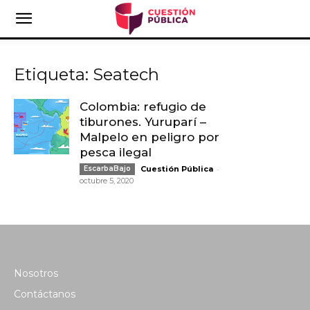
Etiqueta: Seatech
Colombia: refugio de
tiburones. Yuruparí –
Malpelo en peligro por
pesca ilegal
-
EscarbaBajo
Cuestión Pública
octubre 5, 2020
Nosotros
Contáctanos