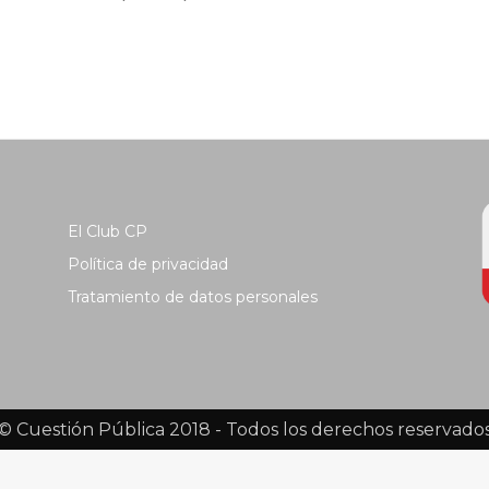
El Club CP
Política de privacidad
Tratamiento de datos personales
© Cuestión Pública 2018 - Todos los derechos reservado