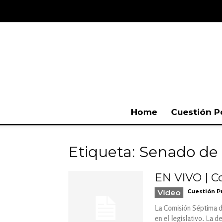
Home
Cuestión P
Etiqueta: Senado de 
EN VIVO | C
Video
Cuestión P
La Comisión Séptima de
en el legislativo. La 