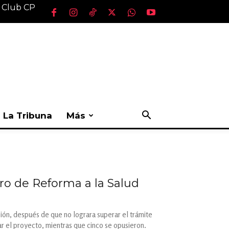
l Club CP
La Tribuna
Más
ro de Reforma a la Salud
ión, después de que no lograra superar el trámite
ar el proyecto, mientras que cinco se opusieron.