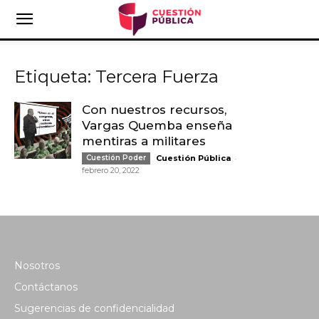
Etiqueta: Tercera Fuerza
Con nuestros recursos,
Vargas Quemba enseña
mentiras a militares
-
Cuestión Poder
Cuestión Pública
febrero 20, 2022
Nosotros
Contáctanos
Sugerencias de confidencialidad