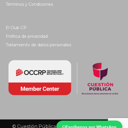
Términos y Condiciones
El Club CP
Política de privacidad
Tratamiento de datos personales
© Cuestión Pública 2018 - Todos los derechos
Escríbenos por WhatsApp