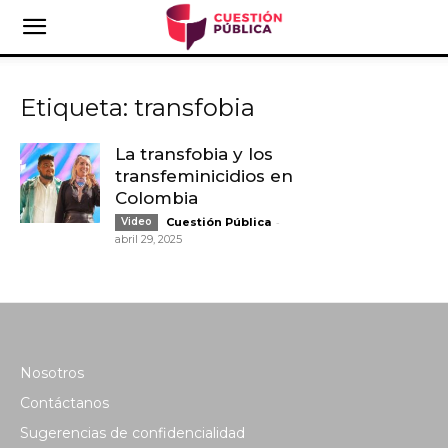
Etiqueta: transfobia
La transfobia y los
transfeminicidios en
Colombia
-
Video
Cuestión Pública
abril 29, 2025
Nosotros
Contáctanos
Sugerencias de confidencialidad