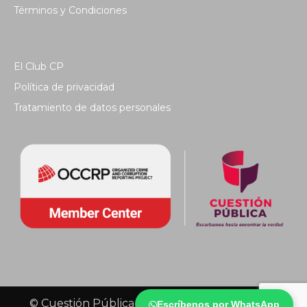
Términos y Condiciones
El Club CP
Política de privacidad
Tratamiento de datos personales
© Cuestión Pública 2018 - Todos los derechos
Escríbenos por WhatsApp