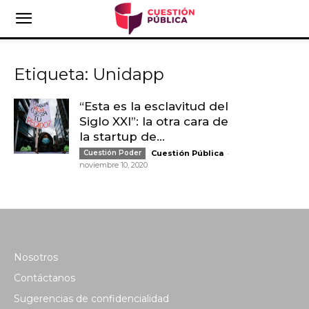
Etiqueta: Unidapp
“Esta es la esclavitud del
Siglo XXI”: la otra cara de
la startup de...
-
Cuestión Poder
Cuestión Pública
noviembre 10, 2020
Nosotros
Contáctanos
Sugerencias de confidencialidad