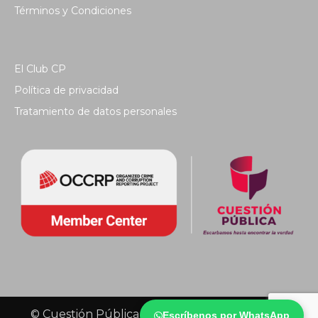
Términos y Condiciones
El Club CP
Política de privacidad
Tratamiento de datos personales
© Cuestión Pública 2018 - Todos los derechos
Escríbenos por WhatsApp