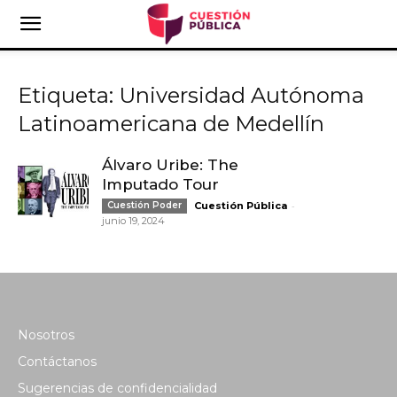
Etiqueta: Universidad Autónoma
Latinoamericana de Medellín
Álvaro Uribe: The
Imputado Tour
-
Cuestión Poder
Cuestión Pública
junio 19, 2024
Nosotros
Contáctanos
Sugerencias de confidencialidad