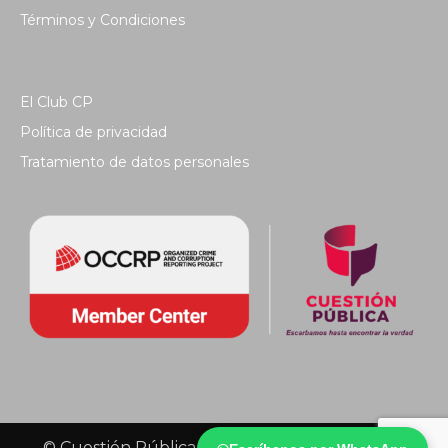
Términos y Condiciones
El Club CP
Política de privacidad
Tratamiento de datos personales
© Cuestión Pública 2018 - Todos los derechos